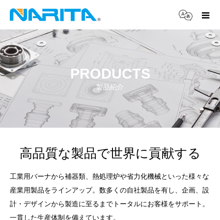
PRODUCTS
製品紹介
高品質な製品で世界に貢献する
工業用バーナから補器類、熱処理炉や省力化機械といった様々な
産業用製品をラインアップ。数多くの自社製品を有し、企画、設
計・デザインから製造に至るまでトータルにお客様をサポート。
一貫した生産体制を備えています。