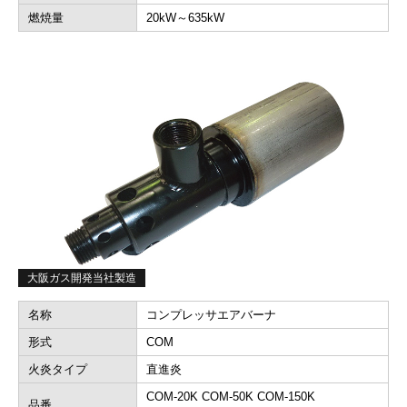
燃焼量
20kW～635kW
大阪ガス開発当社製造
名称
コンプレッサエアバーナ
形式
COM
火炎タイプ
直進炎
COM-20K COM-50K COM-150K
品番