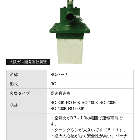
大阪ガス開発当社製造
名称
ROバーナ
形式
RO
火炎タイプ
高速直進炎
RO-30K RO-50K RO-100K RO-200K
品番
RO-400K RO-600K
・空気比が0.7～1.0の範囲で運転可能で
す。
・ターンダウンが大きいです（５：１）。
・逆火の心配がなく安全性が高い、バーナ