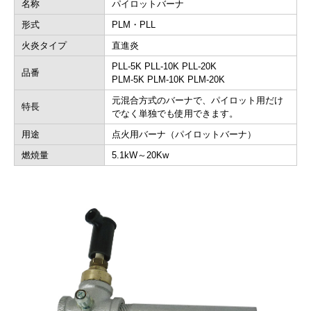
名称
パイロットバーナ
形式
PLM・PLL
火炎タイプ
直進炎
PLL-5K PLL-10K PLL-20K
品番
PLM-5K PLM-10K PLM-20K
元混合方式のバーナで、パイロット用だけ
特長
でなく単独でも使用できます。
用途
点火用バーナ（パイロットバーナ）
燃焼量
5.1kW～20Kw