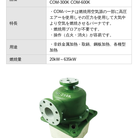
COM-300K COM-600K
・COMバーナは燃焼用空気源の一部に高圧
エアーを使用しその圧力を使用して大気中
特長
より空気を燃焼させるバーナです。
・燃焼用ブロアが不要です。
・操作（点火・消火）が容易です。
・非鉄金属加熱・取鍋、鋼板加熱、各種型
用途
加熱
燃焼量
20kW～635kW