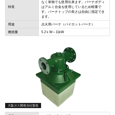
なく単独でも使用出来ます。バーナボディ
特長
はアルミ合金を使用しているため軽量で
す。バーナトップの長さは自由に指定でき
ます。
用途
点火用バーナ（パイロットバーナ）
燃焼量
5.2ｋW～11kW
大阪ガス開発当社製造