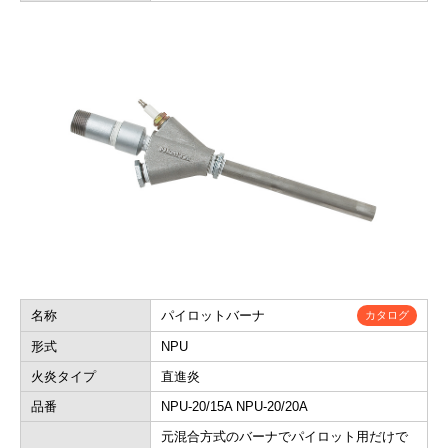
名称
パイロットバーナ
カタログ
形式
NPU
火炎タイプ
直進炎
品番
NPU-20/15A NPU-20/20A
元混合方式のバーナでパイロット用だけで