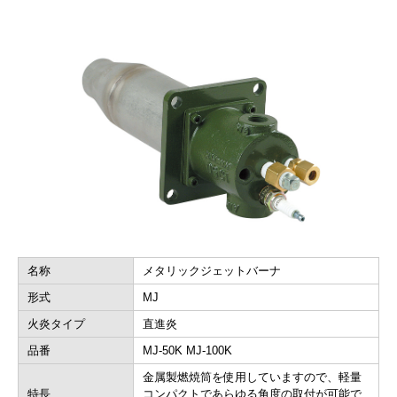
名称
メタリックジェットバーナ
形式
MJ
火炎タイプ
直進炎
品番
MJ-50K MJ-100K
金属製燃焼筒を使用していますので、軽量
特長
コンパクトであらゆる角度の取付が可能で