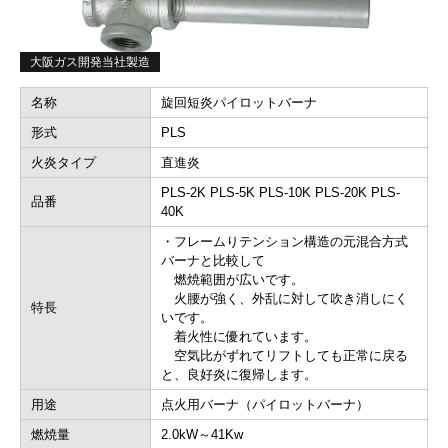
大阪ガス開発当社製造
名称
旋回短炎パイロットバーナ
形式
PLS
火炎タイプ
直進炎
PLS-2K PLS-5K PLS-10K PLS-20K PLS-
品番
40K
・フレームりテンション構造の元混合方式
バーナと比較して
燃焼範囲が広いです。
火腰が強く、外乱に対して吹き消しにく
特長
いです。
着火性に優れています。
空気比がずれてリフトしても正常に戻る
と、良好炎に復帰します。
用途
点火用バーナ（パイロットバーナ）
燃焼量
2.0kW～41Kw