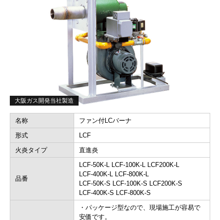
大阪ガス開発当社製造
名称
ファン付LCバーナ
形式
LCF
火炎タイプ
直進炎
LCF-50K-L LCF-100K-L LCF200K-L
LCF-400K-L LCF-800K-L
品番
LCF-50K-S LCF-100K-S LCF200K-S
LCF-400K-S LCF-800K-S
・パッケージ型なので、現場施工が容易で
安価です。