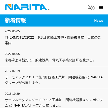
新着情報
News
2022.05.05
THERMOTEC2022 第8回 国際工業炉・関連機器展 出展のご
案内
2022.04.05
京都府より新たに一般建設業 電気工事業の許可を受ける｡
2017.07.19
サーモテック２０１７第7回 国際工業炉・関連機器展 に NARITA
グループが出展しまた。
2015.10.29
サーマルテクノロジー２０１５工業炉・関連機器展＆シンポジウ
ム に NARITAグループが出展しまた。