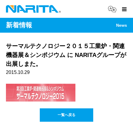
新着情報
News
サーマルテクノロジー２０１５工業炉・関連
機器展＆シンポジウム に NARITAグループが
出展しまた。
2015.10.29
一覧へ戻る