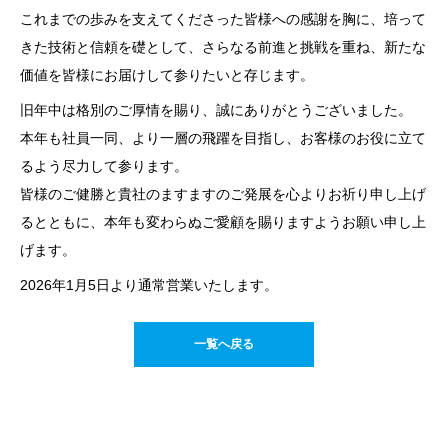
これまでの歩みを支えてくださった皆様への感謝を胸に、培って
きた技術と信頼を礎として、さらなる前進と挑戦を重ね、新たな
価値を皆様にお届けして参りたいと存じます。
旧年中は格別のご厚情を賜り、誠にありがとうございました。
本年も社員一同、より一層の飛躍を目指し、お客様のお役に立て
るよう尽力して参ります。
皆様のご健勝と貴社のますますのご発展を心よりお祈り申し上げ
るとともに、本年も変わらぬご愛顧を賜りますようお願い申し上
げます。
2026年1月5日より通常営業いたします。
一覧へ戻る